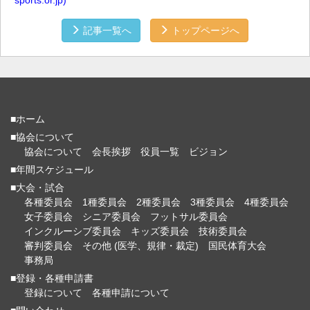
記事一覧へ
トップページへ
■ホーム
■協会について
協会について
会長挨拶
役員一覧
ビジョン
■年間スケジュール
■大会・試合
各種委員会
1種委員会
2種委員会
3種委員会
4種委員会
女子委員会
シニア委員会
フットサル委員会
インクルーシブ委員会
キッズ委員会
技術委員会
審判委員会
その他 (医学、規律・裁定)
国民体育大会
事務局
■登録・各種申請書
登録について
各種申請について