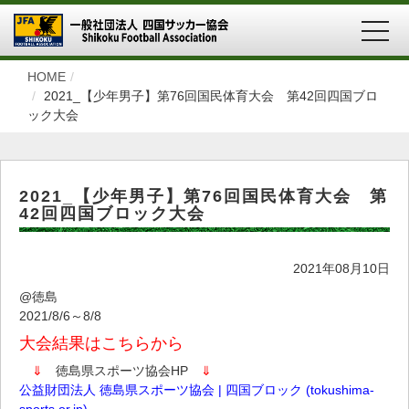
MEN
HOME
2021_【少年男子】第76回国民体育大会 第42回四国ブロ
ック大会
2021_【少年男子】第76回国民体育大会 第
42回四国ブロック大会
2021年08月10日
@徳島
2021/8/6～8/8
大会結果はこちらから
⇓
徳島県スポーツ協会HP
⇓
公益財団法人 徳島県スポーツ協会 | 四国ブロック (tokushima-
sports.or.jp)