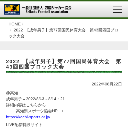
MEN
HOME
2022_【成年男子】第77回国民体育大会 第43回四国ブロ
ック大会
2022_【成年男子】第77回国民体育大会 第
43回四国ブロック大会
2022年08月22日
@高知
成年男子→2022/8/
13
～8/14・21
詳細内容はこちらから
↓ 高知県スポーツ協会HP ↓
https://kochi-sports.or.jp/
LIVE配信特設サイト