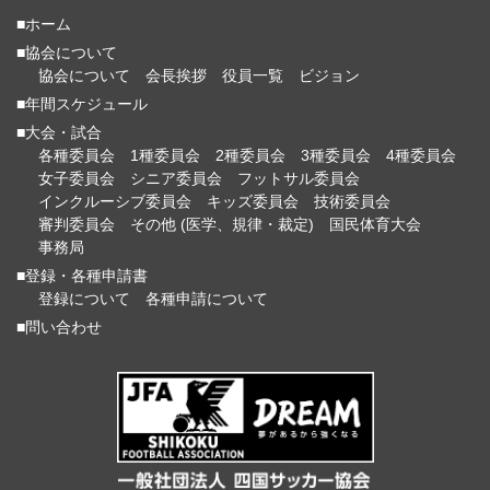
■ホーム
■協会について
協会について
会長挨拶
役員一覧
ビジョン
■年間スケジュール
■大会・試合
各種委員会
1種委員会
2種委員会
3種委員会
4種委員会
女子委員会
シニア委員会
フットサル委員会
インクルーシブ委員会
キッズ委員会
技術委員会
審判委員会
その他 (医学、規律・裁定)
国民体育大会
事務局
■登録・各種申請書
登録について
各種申請について
■問い合わせ