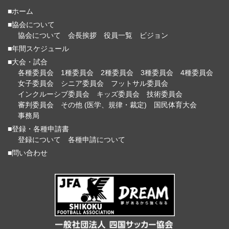
■ホーム
■協会について
協会について
会長挨拶
役員一覧
ビジョン
■年間スケジュール
■大会・試合
各種委員会
1種委員会
2種委員会
3種委員会
4種委員会
女子委員会
シニア委員会
フットサル委員会
インクルーシブ委員会
キッズ委員会
技術委員会
審判委員会
その他 (医学、規律・裁定)
国民体育大会
事務局
■登録・各種申請書
登録について
各種申請について
■問い合わせ