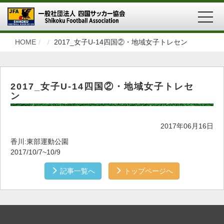
MEN
HOME
2017_女子U-14四国②・地域女子トレセン
2017_女子U-14四国②・地域女子トレセ
ン
2017年06月16日
香川:東部運動公園
2017/10/7~10/9
記事一覧へ
トップページへ