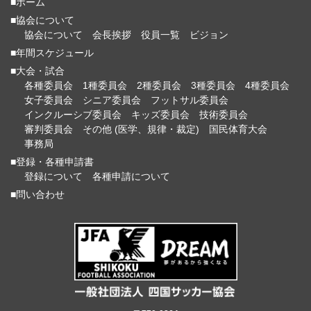
■ホーム
■協会について
協会について
会長挨拶
役員一覧
ビジョン
■年間スケジュール
■大会・試合
各種委員会
1種委員会
2種委員会
3種委員会
4種委員会
女子委員会
シニア委員会
フットサル委員会
インクルーシブ委員会
キッズ委員会
技術委員会
審判委員会
その他 (医学、規律・裁定)
国民体育大会
事務局
■登録・各種申請書
登録について
各種申請について
■問い合わせ