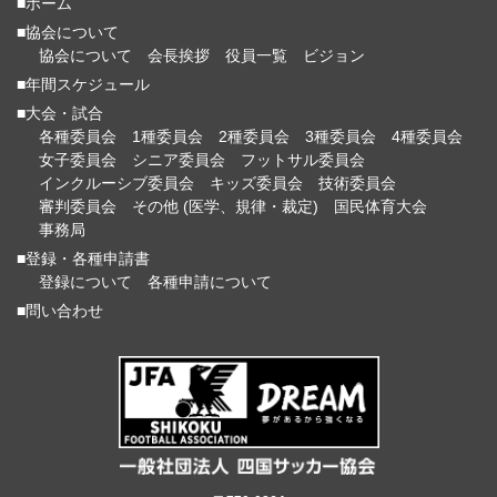
■ホーム
■協会について
協会について
会長挨拶
役員一覧
ビジョン
■年間スケジュール
■大会・試合
各種委員会
1種委員会
2種委員会
3種委員会
4種委員会
女子委員会
シニア委員会
フットサル委員会
インクルーシブ委員会
キッズ委員会
技術委員会
審判委員会
その他 (医学、規律・裁定)
国民体育大会
事務局
■登録・各種申請書
登録について
各種申請について
■問い合わせ