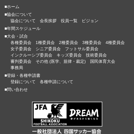
■ホーム
■協会について
協会について
会長挨拶
役員一覧
ビジョン
■年間スケジュール
■大会・試合
各種委員会
1種委員会
2種委員会
3種委員会
4種委員会
女子委員会
シニア委員会
フットサル委員会
インクルーシブ委員会
キッズ委員会
技術委員会
審判委員会
その他 (医学、規律・裁定)
国民体育大会
事務局
■登録・各種申請書
登録について
各種申請について
■問い合わせ