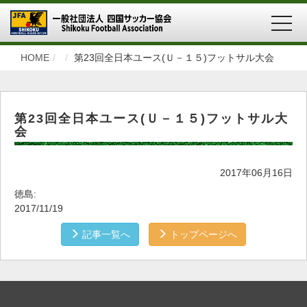
MEN
HOME
第23回全日本ユース(Ｕ－１５)フットサル大会
第23回全日本ユース(Ｕ－１５)フットサル大
会
2017年06月16日
徳島:
2017/11/19
記事一覧へ
トップページへ