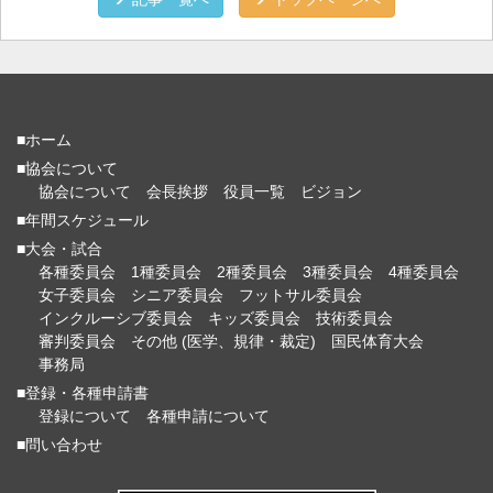
■ホーム
■協会について
協会について
会長挨拶
役員一覧
ビジョン
■年間スケジュール
■大会・試合
各種委員会
1種委員会
2種委員会
3種委員会
4種委員会
女子委員会
シニア委員会
フットサル委員会
インクルーシブ委員会
キッズ委員会
技術委員会
審判委員会
その他 (医学、規律・裁定)
国民体育大会
事務局
■登録・各種申請書
登録について
各種申請について
■問い合わせ