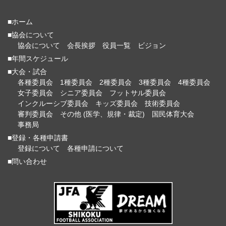
■ホーム
■協会について
協会について
会長挨拶
役員一覧
ビジョン
■年間スケジュール
■大会・試合
各種委員会
1種委員会
2種委員会
3種委員会
4種委員会
女子委員会
シニア委員会
フットサル委員会
インクルーシブ委員会
キッズ委員会
技術委員会
審判委員会
その他 (医学、規律・裁定)
国民体育大会
事務局
■登録・各種申請書
登録について
各種申請について
■問い合わせ