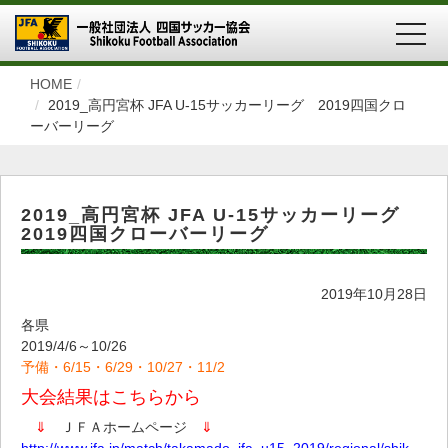
MEN
HOME
2019_高円宮杯 JFA U-15サッカーリーグ 2019四国クロ
ーバーリーグ
2019_高円宮杯 JFA U-15サッカーリーグ
2019四国クローバーリーグ
2019年10月28日
各県
2019/4/6～10/26
予備・6/15・6/29・10/27・11/2
大会結果はこちらから
⇓
ＪＦＡホームページ
⇓
http://www.jfa.jp/match/takamado_jfa_u15_2019/regional/shikoku/