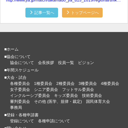
記事一覧へ
トップページへ
■ホーム
■協会について
協会について
会長挨拶
役員一覧
ビジョン
■年間スケジュール
■大会・試合
各種委員会
1種委員会
2種委員会
3種委員会
4種委員会
女子委員会
シニア委員会
フットサル委員会
インクルーシブ委員会
キッズ委員会
技術委員会
審判委員会
その他 (医学、規律・裁定)
国民体育大会
事務局
■登録・各種申請書
登録について
各種申請について