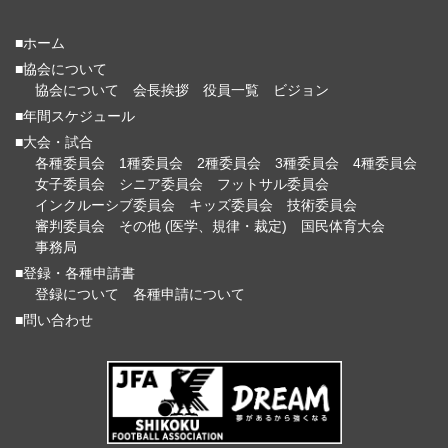
■ホーム
■協会について
協会について
会長挨拶
役員一覧
ビジョン
■年間スケジュール
■大会・試合
各種委員会
1種委員会
2種委員会
3種委員会
4種委員会
女子委員会
シニア委員会
フットサル委員会
インクルーシブ委員会
キッズ委員会
技術委員会
審判委員会
その他 (医学、規律・裁定)
国民体育大会
事務局
■登録・各種申請書
登録について
各種申請について
■問い合わせ