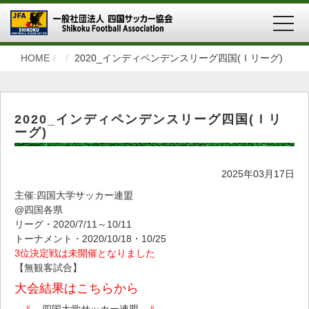
MEN
HOME
2020_インディペンデンスリーグ四国(Ｉリーグ)
2020_インディペンデンスリーグ四国(Ｉリ
ーグ)
2025年03月17日
主催:四国大学サッカー連盟
@四国各県
リーグ・2020/7/11～10/11
トーナメント・2020/10/18・10/25
3位決定戦は未開催となりました
【無観客試合】
大会結果はこちらから
⇓
四国大学サッカー連盟
⇓