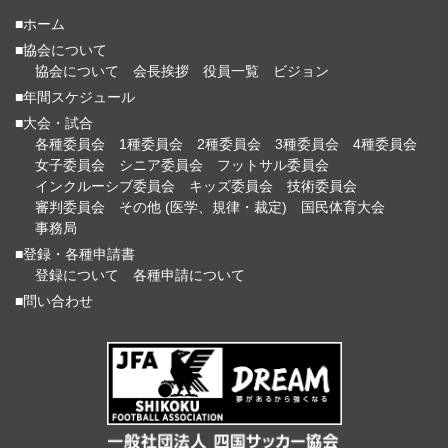
■ホーム
■協会について
協会について
会長挨拶
役員一覧
ビジョン
■年間スケジュール
■大会・試合
各種委員会
1種委員会
2種委員会
3種委員会
4種委員会
女子委員会
シニア委員会
フットサル委員会
インクルーシブ委員会
キッズ委員会
技術委員会
審判委員会
その他 (医学、規律・裁定)
国民体育大会
事務局
■登録・各種申請書
登録について
各種申請について
■問い合わせ