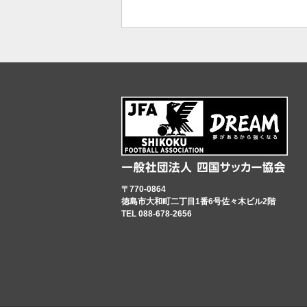
〒770-0864
徳島市大和町二丁目1番6号佐々木ビル2階
TEL 088-678-2656