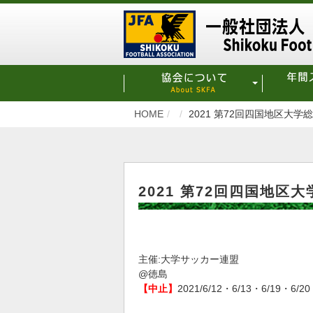
HOME
2021 第72回四国地区大
2021 第72回四国地
主催:大学サッカー連盟
@徳島
【中止】
2021/6/12・6/13・6/19・6/20