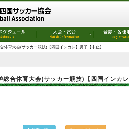
学総合体育大会(サッカー競技)【四国インカレ】男子【中止】
区大学総合体育大会(サッカー競技)【四国インカ