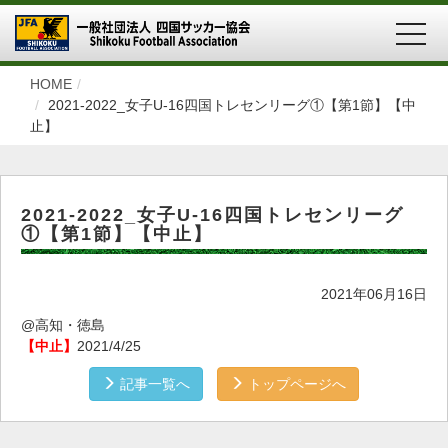
MEN
HOME
2021-2022_女子U-16四国トレセンリーグ①【第1節】【中
止】
2021-2022_女子U-16四国トレセンリーグ
①【第1節】【中止】
2021年06月16日
@高知・徳島
【中止】
2021/4/25
記事一覧へ
トップページへ