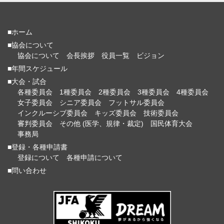
■ホーム
■協会について
協会について
会長挨拶
役員一覧
ビジョン
■年間スケジュール
■大会・試合
各種委員会
1種委員会
2種委員会
3種委員会
4種委員会
女子委員会
シニア委員会
フットサル委員会
インクルーシブ委員会
キッズ委員会
技術委員会
審判委員会
その他 (医学、規律・裁定)
国民体育大会
事務局
■登録・各種申請書
登録について
各種申請について
■問い合わせ