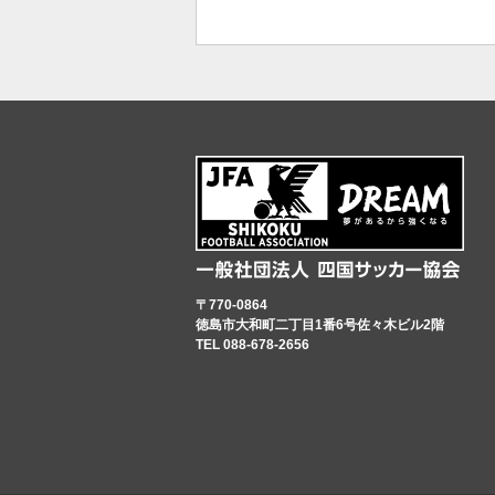
〒770-0864
徳島市大和町二丁目1番6号佐々木ビル2階
TEL 088-678-2656