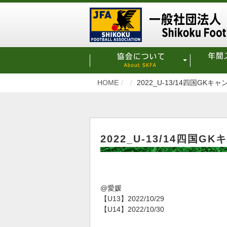
HOME
2022_U-13/14四国GKキャ
2022_U-13/14四国G
@愛媛
【U13】2022/10/29
【U14】2022/10/30