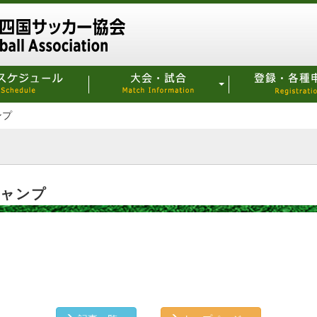
ンプ
Kキャンプ