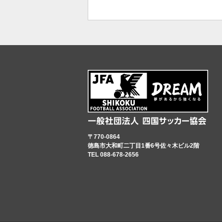
〒770-0864
徳島市大和町二丁目1番6号佐々木ビル2階
TEL 088-678-2656