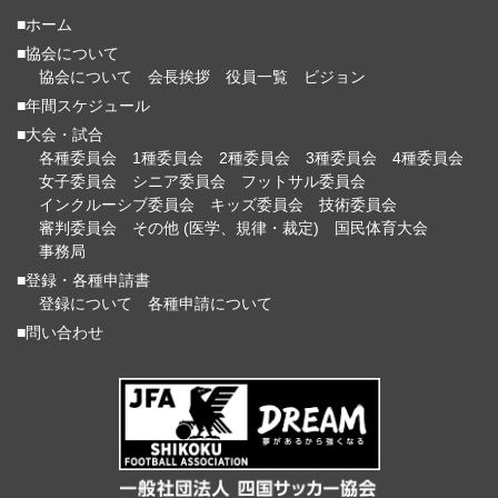
■ホーム
■協会について
協会について
会長挨拶
役員一覧
ビジョン
■年間スケジュール
■大会・試合
各種委員会
1種委員会
2種委員会
3種委員会
4種委員会
女子委員会
シニア委員会
フットサル委員会
インクルーシブ委員会
キッズ委員会
技術委員会
審判委員会
その他 (医学、規律・裁定)
国民体育大会
事務局
■登録・各種申請書
登録について
各種申請について
■問い合わせ