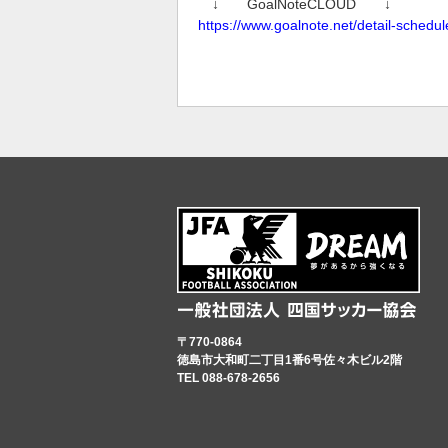
↓ GoalNoteCLOUD ↓
https://www.goalnote.net/detail-schedu
〒770-0864
徳島市大和町二丁目1番6号佐々木ビル2階
TEL 088-678-2656