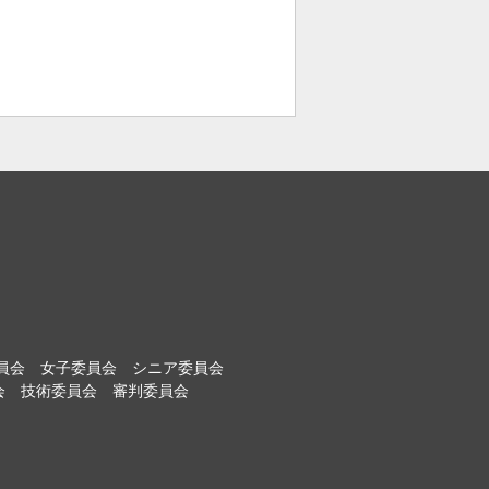
員会
女子委員会
シニア委員会
会
技術委員会
審判委員会