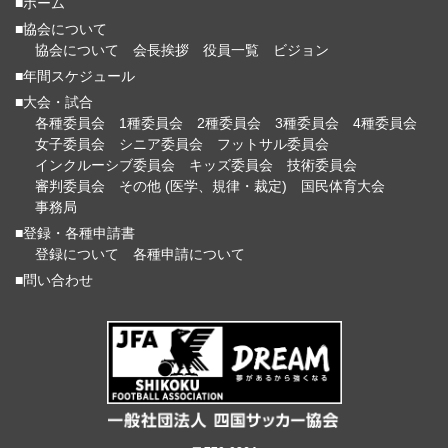
■ホーム
■協会について
協会について
会長挨拶
役員一覧
ビジョン
■年間スケジュール
■大会・試合
各種委員会
1種委員会
2種委員会
3種委員会
4種委員会
女子委員会
シニア委員会
フットサル委員会
インクルーシブ委員会
キッズ委員会
技術委員会
審判委員会
その他 (医学、規律・裁定)
国民体育大会
事務局
■登録・各種申請書
登録について
各種申請について
■問い合わせ