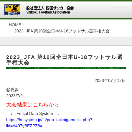
MEN
HOME
2023_JFA 第10回全日本U-18フットサル選手権大会
2023_JFA 第10回全日本U-18フットサル選
手権大会
2023年07月12日
@愛媛
2023/7/9
大会結果はこちらから
↓ Futsal Data System ↓
https://fs-system.jp/fs/pub_taikaigamelist.php?
lid=A497yBEZPZ8=