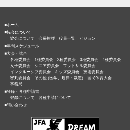
■ホーム
■協会について
協会について
会長挨拶
役員一覧
ビジョン
■年間スケジュール
■大会・試合
各種委員会
1種委員会
2種委員会
3種委員会
4種委員会
女子委員会
シニア委員会
フットサル委員会
インクルーシブ委員会
キッズ委員会
技術委員会
審判委員会
その他 (医学、規律・裁定)
国民体育大会
事務局
■登録・各種申請書
登録について
各種申請について
■問い合わせ