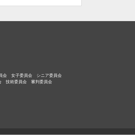
員会
女子委員会
シニア委員会
会
技術委員会
審判委員会