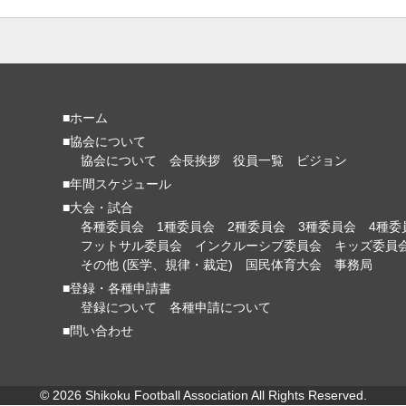
■ホーム
■協会について
協会について
会長挨拶
役員一覧
ビジョン
■年間スケジュール
■大会・試合
各種委員会
1種委員会
2種委員会
3種委員会
4種委
フットサル委員会
インクルーシブ委員会
キッズ委員
その他 (医学、規律・裁定)
国民体育大会
事務局
■登録・各種申請書
登録について
各種申請について
■問い合わせ
© 2026 Shikoku Football Association All Rights Reserved.