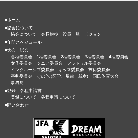
■ホーム
■協会について
協会について
会長挨拶
役員一覧
ビジョン
■年間スケジュール
■大会・試合
各種委員会
1種委員会
2種委員会
3種委員会
4種委員会
女子委員会
シニア委員会
フットサル委員会
インクルーシブ委員会
キッズ委員会
技術委員会
審判委員会
その他 (医学、規律・裁定)
国民体育大会
事務局
■登録・各種申請書
登録について
各種申請について
■問い合わせ