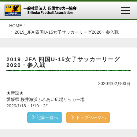
MEN
HOME
2019_JFA 四国U-15女子サッカーリーグ2020・参入戦
2019_JFA 四国U-15女子サッカーリーグ
2020・参入戦
2020年02月03日
★新設★
愛媛県:桜井海浜ふれあい広場サッカー場
2020/1/18・1/19・2/1
記事一覧へ
トップページへ