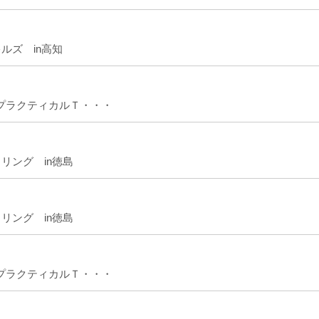
キルズ in高知
トレ・プラクティカルＴ・・・
タリング in徳島
タリング in徳島
トレ・プラクティカルＴ・・・