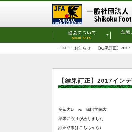
HOME
お知らせ
【結果訂正】201
【結果訂正】2017イン
高知大D vs 四国学院大
結果に誤りがありました
訂正結果はこちらから↓