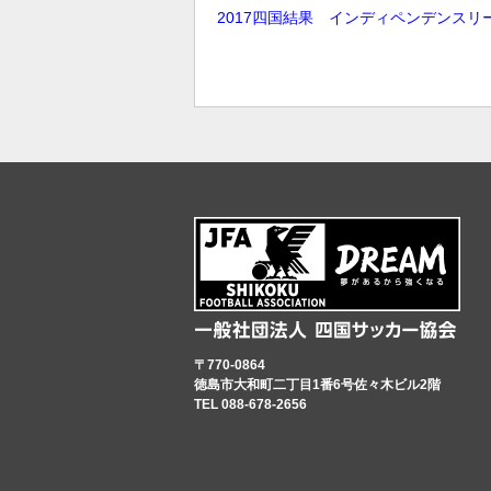
2017四国結果 インディペンデンスリ
〒770-0864
徳島市大和町二丁目1番6号佐々木ビル2階
TEL 088-678-2656