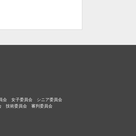
員会
女子委員会
シニア委員会
会
技術委員会
審判委員会