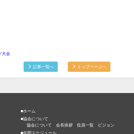
ツ大会
記事一覧へ
トップページへ
■ホーム
■協会について
協会について
会長挨拶
役員一覧
ビジョン
■年間スケジュール