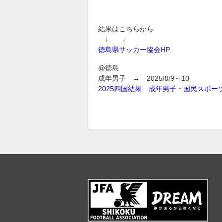
結果はこちらから
↓ ↓
徳島県サッカー協会HP
@徳島
成年男子 → 2025/8/9～10
2025四国結果 成年男子・国民スポー