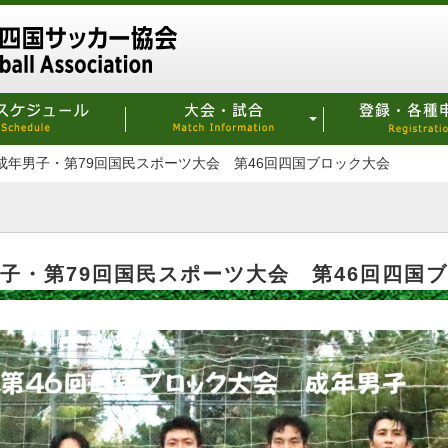
】成年男子・第79回国民スポーツ大会 第46回四国ブロック大会
男子・第79回国民スポーツ大会 第46回四国