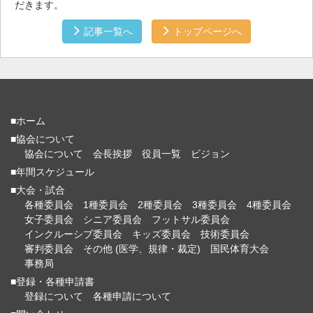
だきます。
記事一覧へ
トップページへ
■ホーム
■協会について
協会について
会長挨拶
役員一覧
ビジョン
■年間スケジュール
■大会・試合
各種委員会
1種委員会
2種委員会
3種委員会
4種委員会
女子委員会
シニア委員会
フットサル委員会
インクルーシブ委員会
キッズ委員会
技術委員会
審判委員会
その他 (医学、規律・裁定)
国民体育大会
事務局
■登録・各種申請書
登録について
各種申請について