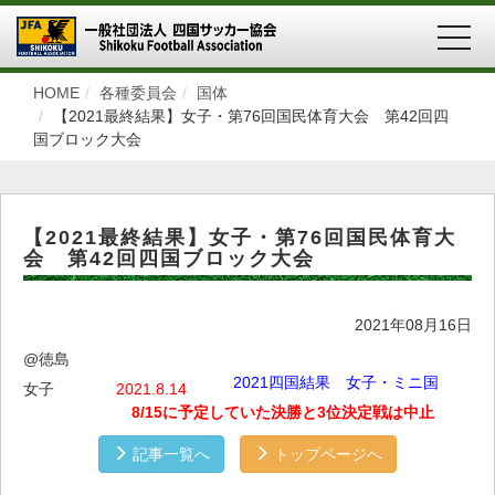
MEN
HOME
各種委員会
国体
【2021最終結果】女子・第76回国民体育大会 第42回四
国ブロック大会
【2021最終結果】女子・第76回国民体育大
会 第42回四国ブロック大会
2021年08月16日
@徳島
2021四国結果 女子・ミニ国
女子
2021.8.14
8/
15に予定していた決勝と3位決定戦は中止
記事一覧へ
トップページへ