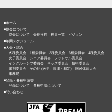
■ホーム
■協会について
協会について
会長挨拶
役員一覧
ビジョン
■年間スケジュール
■大会・試合
各種委員会
1種委員会
2種委員会
3種委員会
4種委員会
女子委員会
シニア委員会
フットサル委員会
インクルーシブ委員会
キッズ委員会
技術委員会
審判委員会
その他 (医学、規律・裁定)
国民体育大会
事務局
■登録・各種申請書
登録について
各種申請について
■問い合わせ