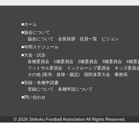
■ホーム
■協会について
協会について
会長挨拶
役員一覧
ビジョン
■年間スケジュール
■大会・試合
各種委員会
1種委員会
2種委員会
3種委員会
4種委
フットサル委員会
インクルーシブ委員会
キッズ委員
その他 (医学、規律・裁定)
国民体育大会
事務局
■登録・各種申請書
登録について
各種申請について
■問い合わせ
© 2026 Shikoku Football Association All Rights Reserved.