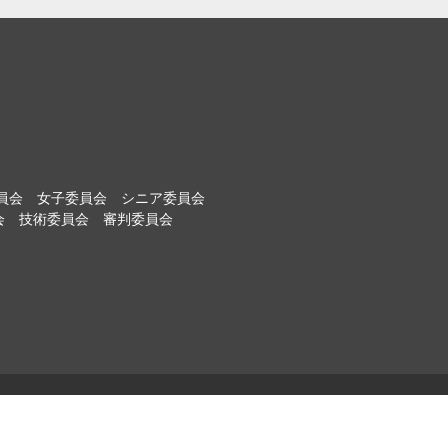
員会
女子委員会
シニア委員会
会
技術委員会
審判委員会