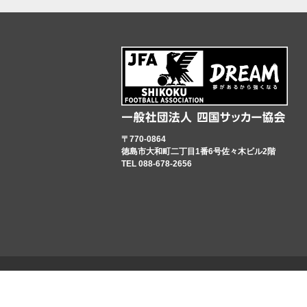
〒770-0864
徳島市大和町二丁目1番6号佐々木ビル2階
TEL 088-678-2656