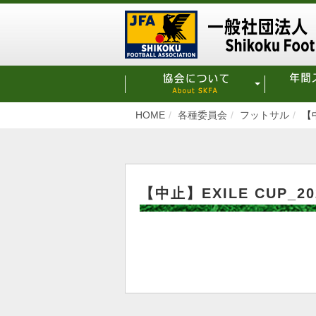
HOME
各種委員会
フットサル
【中
【中止】EXILE CUP_20