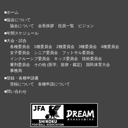
■ホーム
■協会について
協会について
会長挨拶
役員一覧
ビジョン
■年間スケジュール
■大会・試合
各種委員会
1種委員会
2種委員会
3種委員会
4種委員会
女子委員会
シニア委員会
フットサル委員会
インクルーシブ委員会
キッズ委員会
技術委員会
審判委員会
その他 (医学、規律・裁定)
国民体育大会
事務局
■登録・各種申請書
登録について
各種申請について
■問い合わせ