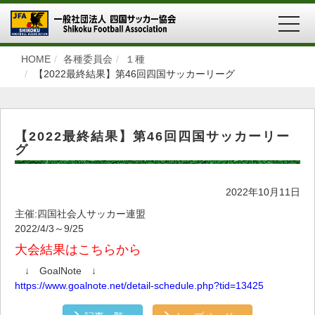
MEN
HOME
各種委員会
１種
【2022最終結果】第46回四国サッカーリーグ
【2022最終結果】第46回四国サッカーリー
グ
2022年10月11日
主催:四国社会人サッカー連盟
2022/4/3～9/25
大会結果はこちらから
↓ GoalNote ↓
https://www.goalnote.net/detail-schedule.php?tid=13425