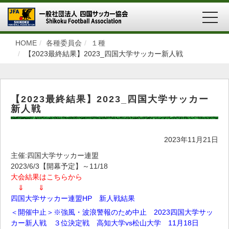
MEN
HOME
各種委員会
１種
【2023最終結果】2023_四国大学サッカー新人戦
【2023最終結果】2023_四国大学サッカー
新人戦
2023年11月21日
主催:四国大学サッカー連盟
2023/6/3【開幕予定】～11/18
大会結果はこちらから
⇓
⇓
四国大学サッカー連盟HP 新人戦結果
＜開催中止＞※強風・波浪警報のため中止 2023四国大学サッ
カー新人戦 ３位決定戦 高知大学vs松山大学 11月18日