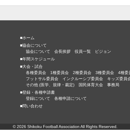
■ホーム
■協会について
協会について
会長挨拶
役員一覧
ビジョン
■年間スケジュール
■大会・試合
各種委員会
1種委員会
2種委員会
3種委員会
4種委
フットサル委員会
インクルーシブ委員会
キッズ委員
その他 (医学、規律・裁定)
国民体育大会
事務局
■登録・各種申請書
登録について
各種申請について
■問い合わせ
© 2026 Shikoku Football Association All Rights Reserved.