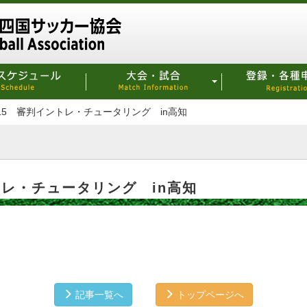
12/15 審判イントレ・チュータリング in高知
イントレ・チュータリング in高知
記事一覧へ
トップページへ