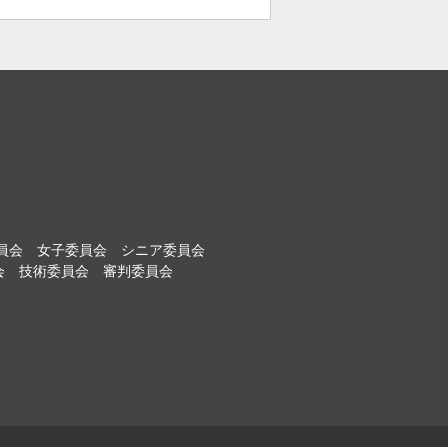
員会
女子委員会
シニア委員会
会
技術委員会
審判委員会