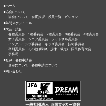
■ホーム
■協会について
協会について
会長挨拶
役員一覧
ビジョン
■年間スケジュール
■大会・試合
各種委員会
1種委員会
2種委員会
3種委員会
4種委員会
女子委員会
シニア委員会
フットサル委員会
インクルーシブ委員会
キッズ委員会
技術委員会
審判委員会
その他 (医学、規律・裁定)
国民体育大会
事務局
■登録・各種申請書
登録について
各種申請について
■問い合わせ