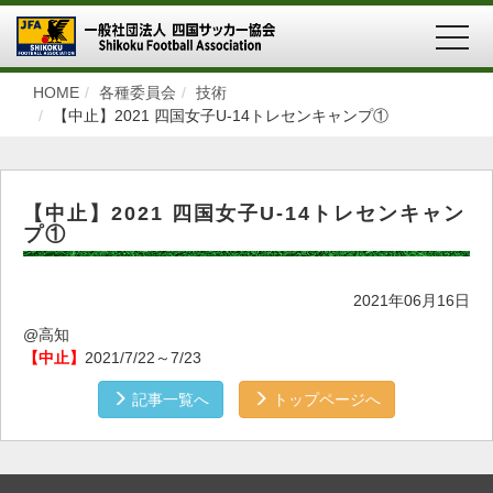
MEN
HOME
各種委員会
技術
【中止】2021 四国女子U-14トレセンキャンプ①
【中止】2021 四国女子U-14トレセンキャン
プ①
2021年06月16日
@高知
【中止】
2021/7/22～7/23
記事一覧へ
トップページへ