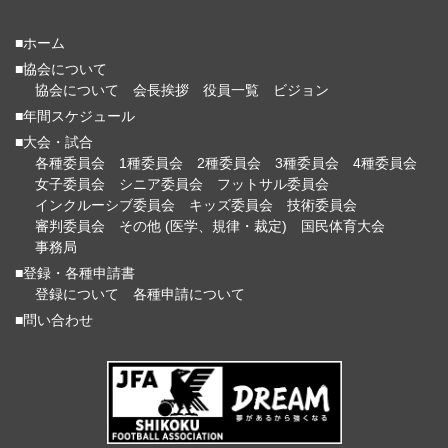
■ホーム
■協会について
協会について
会長挨拶
役員一覧
ビジョン
■年間スケジュール
■大会・試合
各種委員会
1種委員会
2種委員会
3種委員会
4種委員会
女子委員会
シニア委員会
フットサル委員会
インクルーシブ委員会
キッズ委員会
技術委員会
審判委員会
その他 (医学、規律・裁定)
国民体育大会
事務局
■登録・各種申請書
登録について
各種申請について
■問い合わせ