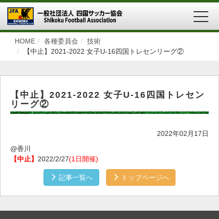
MEN
HOME
各種委員会
技術
【中止】2021-2022 女子U-16四国トレセンリーグ②
【中止】2021-2022 女子U-16四国トレセン
リーグ②
2022年02月17日
@香川
【中止】
2022/2/27
(1日開催)
記事一覧へ
トップページへ