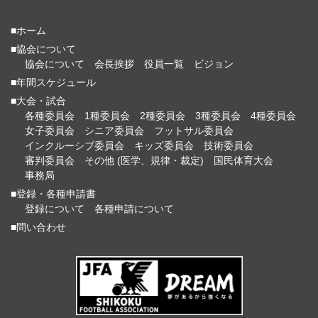
■ホーム
■協会について
協会について
会長挨拶
役員一覧
ビジョン
■年間スケジュール
■大会・試合
各種委員会
1種委員会
2種委員会
3種委員会
4種委員会
女子委員会
シニア委員会
フットサル委員会
インクルーシブ委員会
キッズ委員会
技術委員会
審判委員会
その他 (医学、規律・裁定)
国民体育大会
事務局
■登録・各種申請書
登録について
各種申請について
■問い合わせ