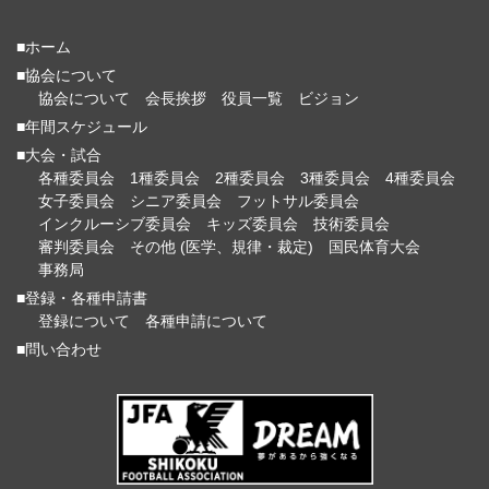
■ホーム
■協会について
協会について
会長挨拶
役員一覧
ビジョン
■年間スケジュール
■大会・試合
各種委員会
1種委員会
2種委員会
3種委員会
4種委員会
女子委員会
シニア委員会
フットサル委員会
インクルーシブ委員会
キッズ委員会
技術委員会
審判委員会
その他 (医学、規律・裁定)
国民体育大会
事務局
■登録・各種申請書
登録について
各種申請について
■問い合わせ