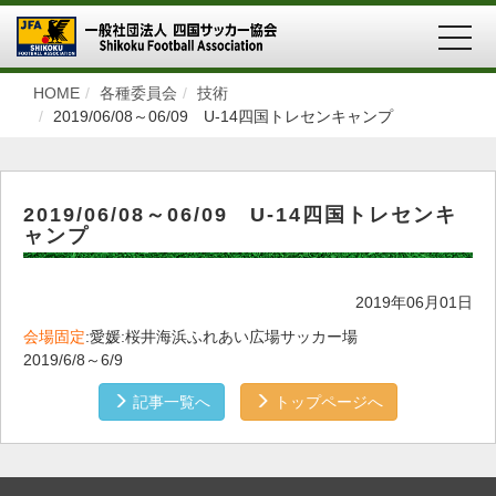
MEN
HOME
各種委員会
技術
2019/06/08～06/09 U-14四国トレセンキャンプ
2019/06/08～06/09 U-14四国トレセンキ
ャンプ
2019年06月01日
会場固定
:愛媛:桜井海浜ふれあい広場サッカー場
2019/6/8～6/9
記事一覧へ
トップページへ