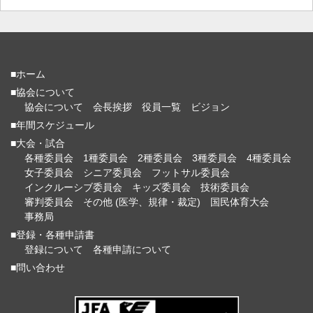
■ホーム
■協会について
協会について
会長挨拶
役員一覧
ビジョン
■年間スケジュール
■大会・試合
各種委員会
1種委員会
2種委員会
3種委員会
4種委員会
女子委員会
シニア委員会
フットサル委員会
インクルーシブ委員会
キッズ委員会
技術委員会
審判委員会
その他 (医学、規律・裁定)
国民体育大会
事務局
■登録・各種申請書
登録について
各種申請について
■問い合わせ