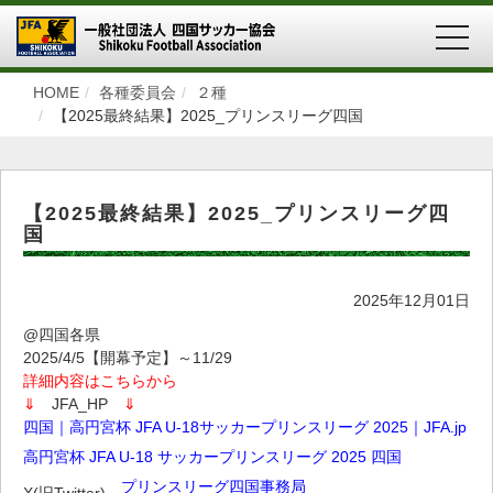
MEN
HOME
各種委員会
２種
【2025最終結果】2025_プリンスリーグ四国
【2025最終結果】2025_プリンスリーグ四
国
2025年12月01日
@四国各県
2025/4/5【開幕予定】～11/29
詳細内容はこちらから
⇓
JFA_HP
⇓
四国｜高円宮杯 JFA U-18サッカープリンスリーグ 2025｜JFA.jp
高円宮杯 JFA U-18 サッカープリンスリーグ 2025 四国
プリンスリーグ四国事務局
X(旧Twitter)→