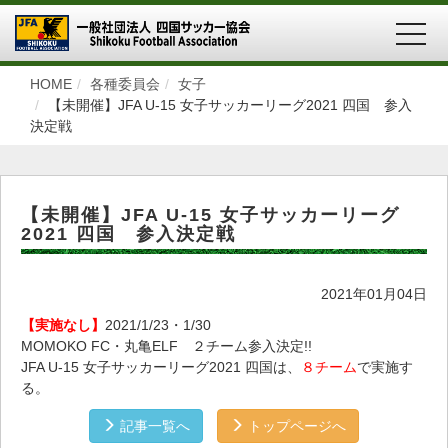
MEN
HOME
各種委員会
女子
【未開催】JFA U-15 女子サッカーリーグ2021 四国 参入
決定戦
【未開催】JFA U-15 女子サッカーリーグ
2021 四国 参入決定戦
2021年01月04日
【実施なし】
2021/1/23・1/30
MOMOKO FC・丸亀ELF ２チーム参入決定!!
JFA U-15 女子サッカーリーグ2021 四国は、
８チーム
で実施す
る。
記事一覧へ
トップページへ