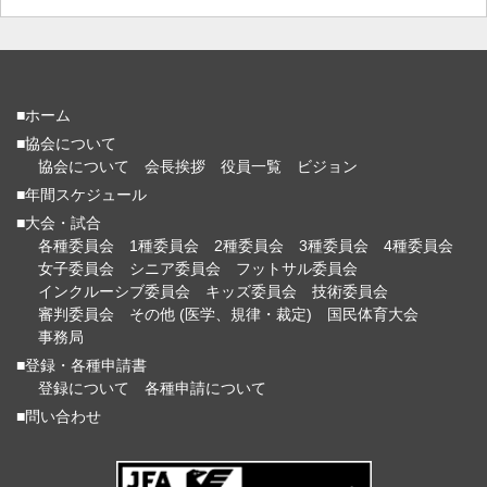
■ホーム
■協会について
協会について
会長挨拶
役員一覧
ビジョン
■年間スケジュール
■大会・試合
各種委員会
1種委員会
2種委員会
3種委員会
4種委員会
女子委員会
シニア委員会
フットサル委員会
インクルーシブ委員会
キッズ委員会
技術委員会
審判委員会
その他 (医学、規律・裁定)
国民体育大会
事務局
■登録・各種申請書
登録について
各種申請について
■問い合わせ