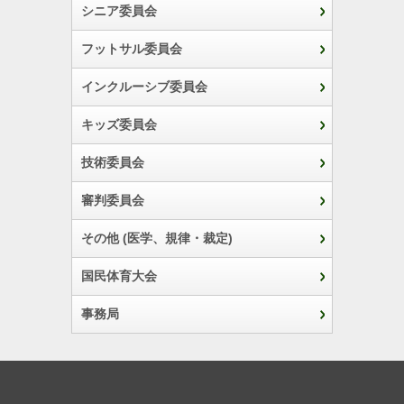
シニア委員会
2018年06月10日
フットサル委員会
2018_日本スポーツマスターズ2018 (サッカー競技)
インクルーシブ委員会
大会要項
大会結果
キッズ委員会
技術委員会
2018年06月23日
2018_第69回四国地区大学総合体育大会(サッカー競技)【四国
審判委員会
インカレ】女子【未開催】
その他 (医学、規律・裁定)
大会要項
大会結果
国民体育大会
2018年06月23日
事務局
2018_第69回四国地区大学総合体育大会(サッカー競技)【四国
インカレ】男子
大会要項
大会結果