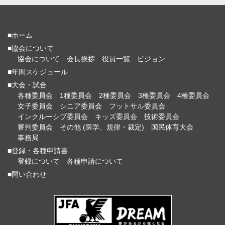
■ホーム
■協会について
協会について
会長挨拶
役員一覧
ビジョン
■年間スケジュール
■大会・試合
各種委員会
1種委員会
2種委員会
3種委員会
4種委員会
女子委員会
シニア委員会
フットサル委員会
インクルーシブ委員会
キッズ委員会
技術委員会
審判委員会
その他 (医学、規律・裁定)
国民体育大会
事務局
■登録・各種申請書
登録について
各種申請について
■問い合わせ